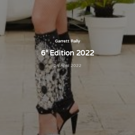
Garrett Rally
6° Edition 2022
24 April 2022