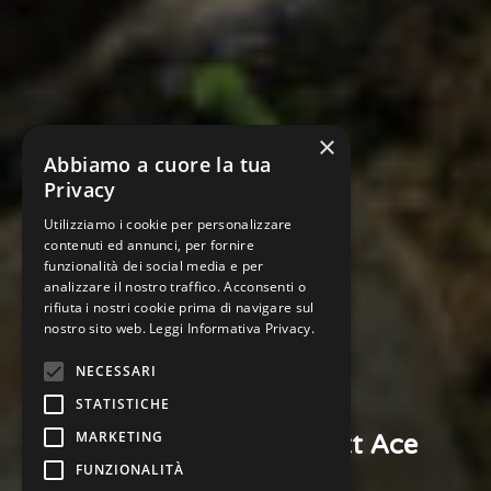
×
Abbiamo a cuore la tua
Privacy
Utilizziamo i cookie per personalizzare
contenuti ed annunci, per fornire
funzionalità dei social media e per
analizzare il nostro traffico. Acconsenti o
rifiuta i nostri cookie prima di navigare sul
nostro sito web.
Leggi Informativa Privacy.
NECESSARI
Prodotti Garrett
STATISTICHE
MARKETING
Metal Detector Garrett Ace
FUNZIONALITÀ
400i