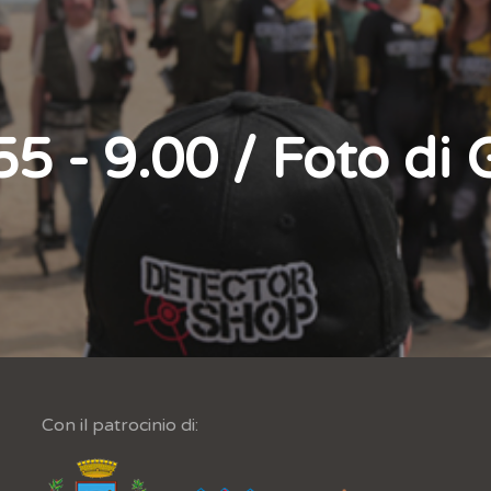
55 - 9.00 / Foto di
Con il patrocinio di: