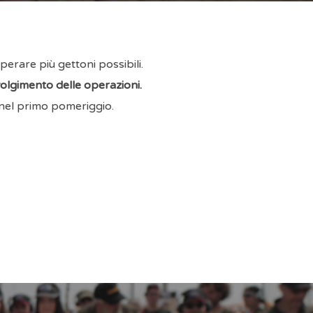
perare più gettoni possibili.
volgimento delle operazioni.
o nel primo pomeriggio.