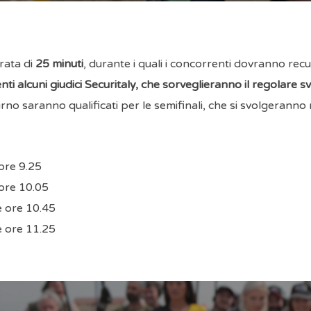
rata di
25 minuti
, durante i quali i concorrenti dovranno recu
i alcuni giudici Securitaly, che sorveglieranno il regolare s
turno saranno qualificati per le semifinali, che si svolgerann
 ore 9.25
 ore 10.05
e ore 10.45
e ore 11.25