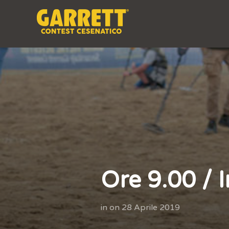
Ore 9.00 / I
in
on
28 Aprile 2019